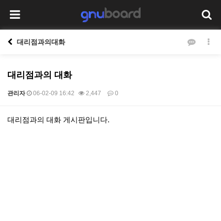
대리점과의대화
대리점과의 대화
관리자
06-02-09 16:42
2,447
0
본문
대리점과의 대화 게시판입니다.