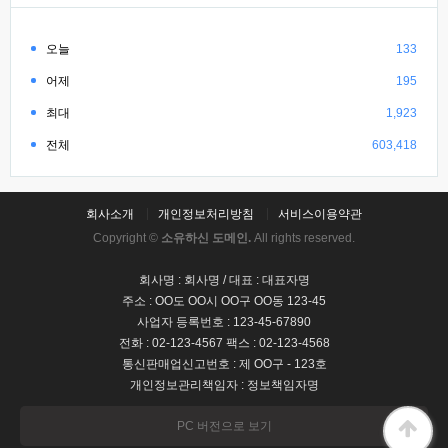
오늘
133
어제
195
최대
1,923
전체
603,418
회사소개
개인정보처리방침
서비스이용약관
Copyright ©
소유하신 도메인.
All rights reserved.
회사명 : 회사명 / 대표 : 대표자명
주소 : OO도 OO시 OO구 OO동 123-45
사업자 등록번호 : 123-45-67890
전화 : 02-123-4567 팩스 : 02-123-4568
통신판매업신고번호 : 제 OO구 - 123호
개인정보관리책임자 : 정보책임자명
PC 버전으로 보기