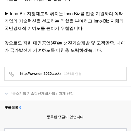
▶ Inno-Biz 지정제도의 취지는 Inno-Biz를 집중 지원하여 여타
기업의 기술혁신을 선도하는 역할을 부여하고 Inno-Biz 자체의
국민경제적 기여도를 높이기 위함입니다.
앞으로도 저희 대명공업(주)는 선진기술개발 및 고객만족, 나아
가 국가발전에 기여하도록 더한층 노력하겠습니다.
http://www.dm2020.co.kr
1034회 연결
『중소기업 기술혁신개발사업』과제 선정
댓글목록
0
등록된 댓글이 없습니다.