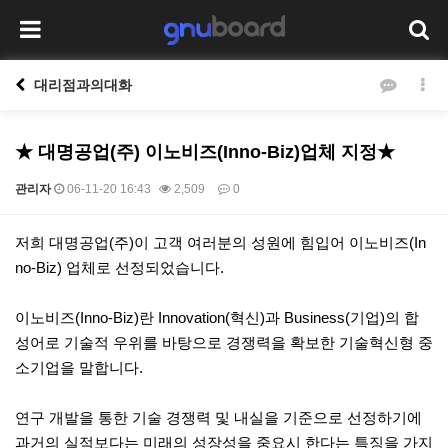
대리점과의대화
★ 대명공업(주) 이노비즈(Inno-Biz)업체 지정★
관리자
06-11-20 16:43
2,509
0
본문
저희 대명공업(주)이 고객 여러분의 성원에 힘입어 이노비즈(In
no-Biz) 업체로 선정되었습니다.
이노비즈(Inno-Biz)란 Innovation(혁신)과 Business(기업)의 합
성어로 기술적 우위를 바탕으로 경쟁력을 확보한 기술혁신형 중
소기업을 말합니다.
연구 개발을 통한 기술 경쟁력 및 내실을 기준으로 선정하기에
과거의 실적보다는 미래의 성장성을 중요시 한다는 특징을 가지